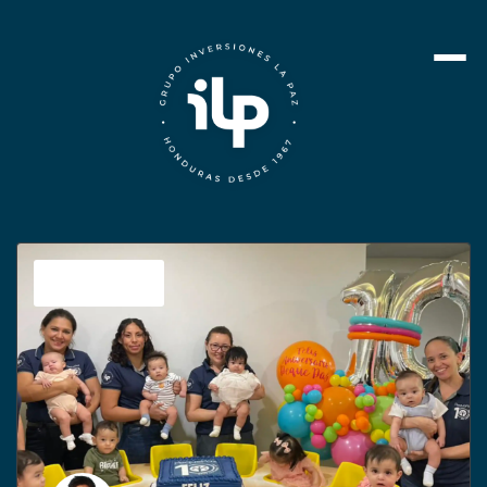
PequePaz