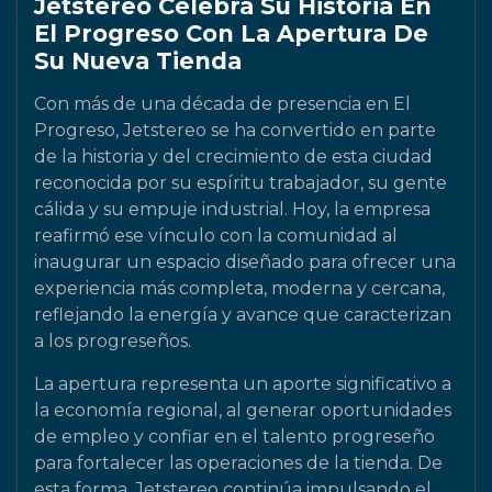
Jetstereo Celebra Su Historia En
El Progreso Con La Apertura De
Su Nueva Tienda
Con más de una década de presencia en El
Progreso, Jetstereo se ha convertido en parte
de la historia y del crecimiento de esta ciudad
reconocida por su espíritu trabajador, su gente
cálida y su empuje industrial. Hoy, la empresa
reafirmó ese vínculo con la comunidad al
inaugurar un espacio diseñado para ofrecer una
experiencia más completa, moderna y cercana,
reflejando la energía y avance que caracterizan
a los progreseños.
La apertura representa un aporte significativo a
la economía regional, al generar oportunidades
de empleo y confiar en el talento progreseño
para fortalecer las operaciones de la tienda. De
esta forma, Jetstereo continúa impulsando el