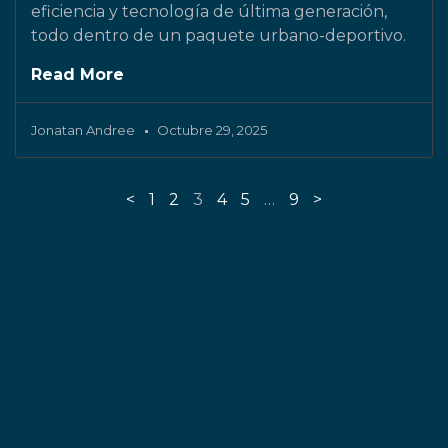
eficiencia y tecnología de última generación,
todo dentro de un paquete urbano-deportivo.
Read More
Jonatan Andree
Octubre 29, 2025
<
1
2
3
4
5
…
9
>