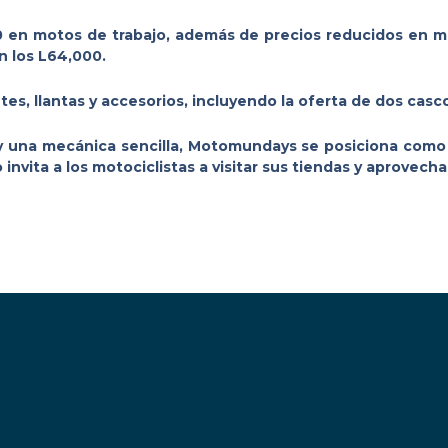
en motos de trabajo, además de precios reducidos en mot
 los L64,000.
s, llantas y accesorios, incluyendo la oferta de dos casco
 y una mecánica sencilla, Motomundays se posiciona como
vita a los motociclistas a visitar sus tiendas y aprovech