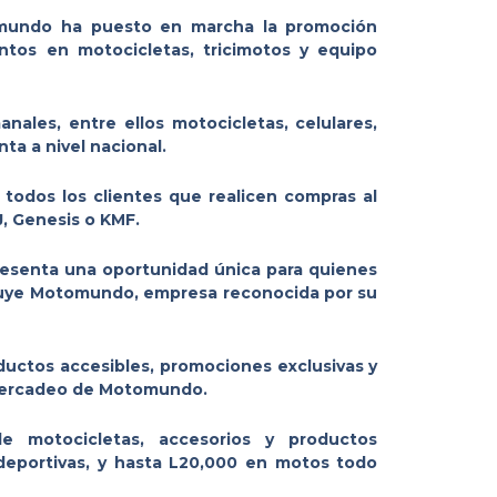
omundo ha puesto en marcha la promoción
tos en motocicletas, tricimotos y equipo
nales, entre ellos motocicletas, celulares,
a a nivel nacional.
todos los clientes que realicen compras al
J, Genesis o KMF.
presenta una oportunidad única para quienes
ribuye Motomundo, empresa reconocida por su
ductos accesibles, promociones exclusivas y
 Mercadeo de Motomundo.
e motocicletas, accesorios y productos
deportivas, y hasta L20,000 en motos todo