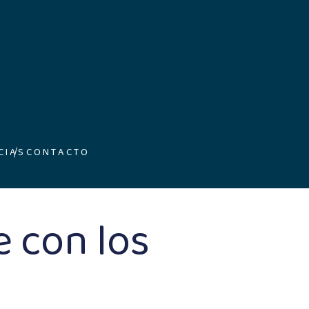
CIAS
CONTACTO
 con los