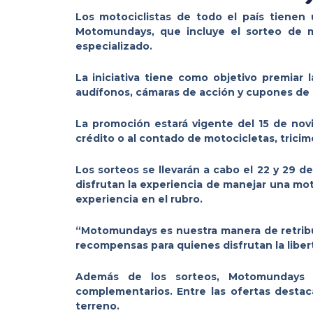
Los motociclistas de todo el país tien
Motomundays, que incluye el sorteo de m
especializado.
La iniciativa tiene como objetivo premiar 
audífonos, cámaras de acción y cupones de c
La promoción estará vigente del 15 de nov
crédito o al contado de motocicletas, trici
Los sorteos se llevarán a cabo el 22 y 29 
disfrutan la experiencia de manejar una mo
experiencia en el rubro.
“Motomundays es nuestra manera de retribui
recompensas para quienes disfrutan la lib
Además de los sorteos, Motomundays in
complementarios. Entre las ofertas desta
terreno.