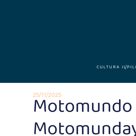
CULTURA ILP
I
Motomundo p
25/11/2025
Motomunda