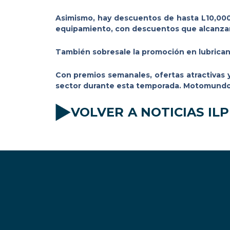
Asimismo, hay descuentos de hasta L10,000 
equipamiento, con descuentos que alcanzan
También sobresale la promoción en lubricante
Con premios semanales, ofertas atractivas
sector durante esta temporada. Motomundo in
VOLVER A NOTICIAS ILP