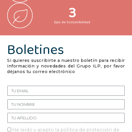
3
Ejes de Sostenibilidad
Boletines
Si quieres suscribirte a nuestro boletín para recibir
información y novedades del Grupo ILP, por favor
déjanos tu correo electrónico
He leído y acepto la política de protección de