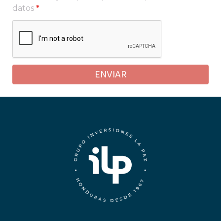
datos
*
ENVIAR