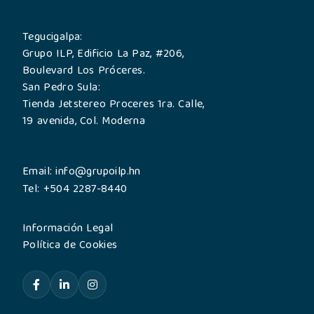
Tegucigalpa:
Grupo ILP, Edificio La Paz, #206,
Boulevard Los Próceres.
San Pedro Sula:
Tienda Jetstereo Proceres 1ra. Calle,
19 avenida, Col. Moderna
Email: info@grupoilp.hn
Tel: +504 2287-8440
Información Legal
Política de Cookies