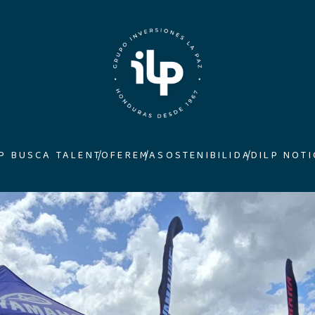
LP BUSCA TALENTO
FEREMA
SOSTENIBILIDAD
ILP NOTI