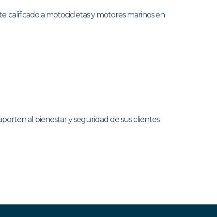
 calificado a motocicletas y motores marinos en
rten al bienestar y seguridad de sus clientes.