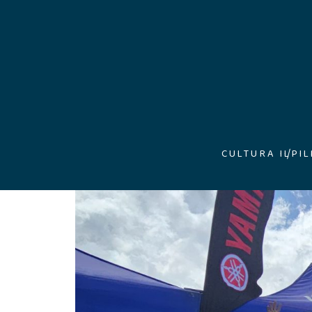
CULTURA ILP
I