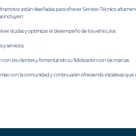
amotor están diseñadas para ofrecer Servicio Técnico altamente
as incluyen:
solver dudas y optimizar el desempeño de los vehículos.
y servicios.
n con los clientes y fomentando su fidelización con las marcas.
 con la comunidad y continuarán ofreciendo iniciativas que apo