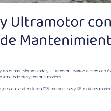
 Ultramotor con
a de Mantenimient
 en el mar, Motomundo y Ultramotor llevaron a cabo con éxito
o a motocicletas y motores marinos.
ta jornada se atendieron 128 motocicletas y 45 motores mari