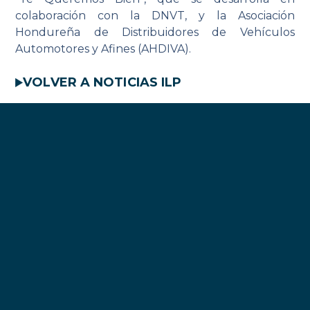
colaboración con la DNVT, y la Asociación
Hondureña de Distribuidores de Vehículos
Automotores y Afines (AHDIVA).
VOLVER A NOTICIAS ILP