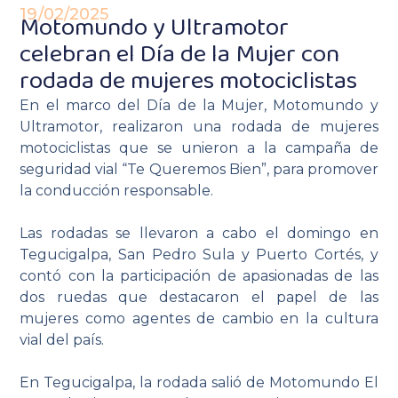
19/02/2025
Motomundo y Ultramotor
celebran el Día de la Mujer con
rodada de mujeres motociclistas
En el marco del Día de la Mujer, Motomundo y
Ultramotor, realizaron una rodada de mujeres
motociclistas que se unieron a la campaña de
seguridad vial “Te Queremos Bien”, para promover
la conducción responsable.
Las rodadas se llevaron a cabo el domingo en
Tegucigalpa, San Pedro Sula y Puerto Cortés, y
contó con la participación de apasionadas de las
dos ruedas que destacaron el papel de las
mujeres como agentes de cambio en la cultura
vial del país.
En Tegucigalpa, la rodada salió de Motomundo El