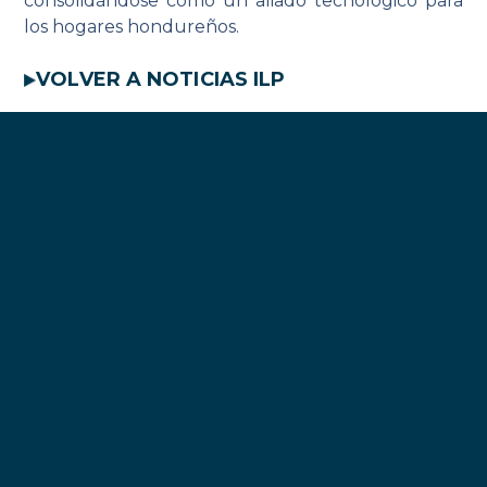
consolidándose como un aliado tecnológico para
los hogares hondureños.
VOLVER A NOTICIAS ILP