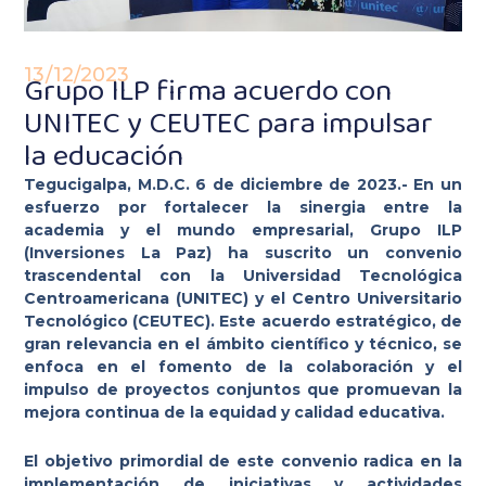
13/12/2023
Grupo ILP firma acuerdo con
UNITEC y CEUTEC para impulsar
la educación
Tegucigalpa, M.D.C. 6 de diciembre de 2023.- En un
esfuerzo por fortalecer la sinergia entre la
academia y el mundo empresarial, Grupo ILP
(Inversiones La Paz) ha suscrito un convenio
trascendental con la Universidad Tecnológica
Centroamericana (UNITEC) y el Centro Universitario
Tecnológico (CEUTEC). Este acuerdo estratégico, de
gran relevancia en el ámbito científico y técnico, se
enfoca en el fomento de la colaboración y el
impulso de proyectos conjuntos que promuevan la
mejora continua de la equidad y calidad educativa.
El objetivo primordial de este convenio radica en la
implementación de iniciativas y actividades