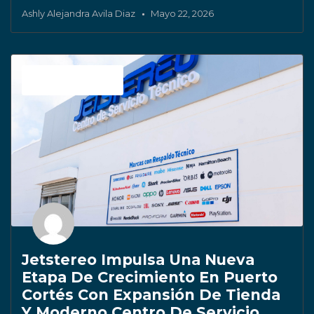
Ashly Alejandra Avila Diaz
Mayo 22, 2026
Sin categoría
Jetstereo Impulsa Una Nueva
Etapa De Crecimiento En Puerto
Cortés Con Expansión De Tienda
Y Moderno Centro De Servicio