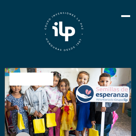
Sin categoría