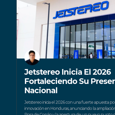
Jetstereo Inicia El 2026
Fortaleciendo Su Presen
Nacional
Jetstereo inicia el 2026 con una fuerte apuesta por
innovación en Honduras, anunciando la ampliación
Rosa de Copán y la apertura de un nuevo punto 