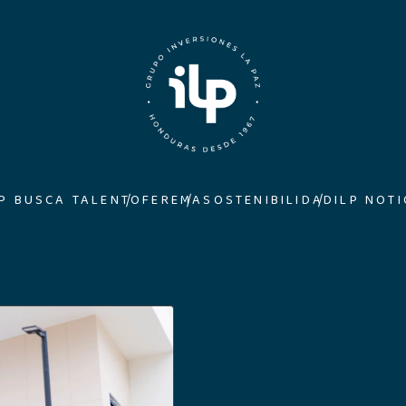
LP BUSCA TALENTO
FEREMA
SOSTENIBILIDAD
ILP NOTI