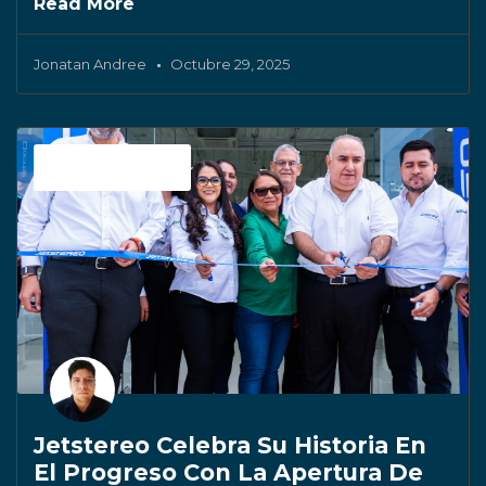
Read More
Jonatan Andree
Octubre 29, 2025
Sin categoría
Jetstereo Celebra Su Historia En
El Progreso Con La Apertura De